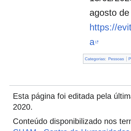
agosto de
https://ev
a
Categorias
:
Pessoas
P
Esta página foi editada pela últ
2020.
Conteúdo disponibilizado nos te