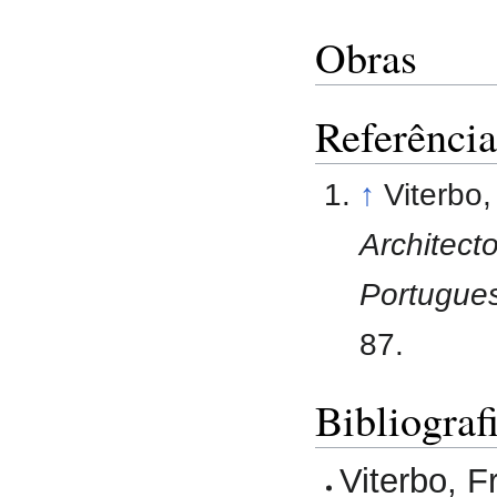
Obras
Referência
↑
Viterbo
Architect
Portugues
87.
Bibliograf
Viterbo, 