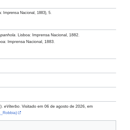
a: Imprensa Nacional, 1883), 5.
espanhola
. Lisboa: Imprensa Nacional, 1882.
sboa: Imprensa Nacional, 1883.
2).
eViterbo
. Visitado em 06 de agosto de 2026, em
a_Robbia)