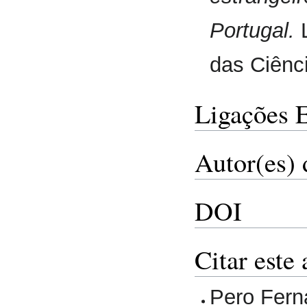
Portugal.
L
das Ciênc
Ligações 
Autor(es) 
DOI
Citar este 
Pero Fern