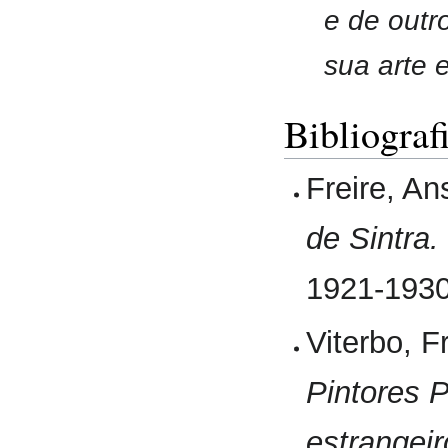
e de outr
sua arte 
Bibliograf
Freire, 
de Sintra.
1921-1930
Viterbo, 
Pintores 
estrangei