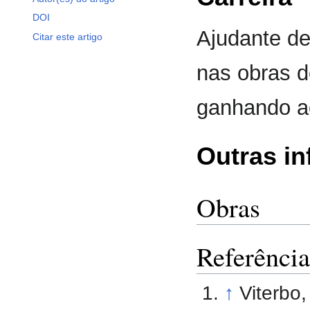
DOI
Ajudante d
Citar este artigo
nas obras d
ganhando ao
Outras i
Obras
Referência
↑
Viterbo