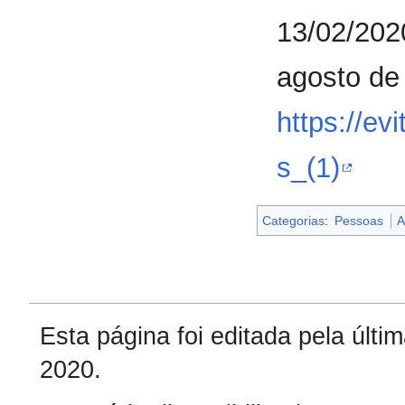
13/02/202
agosto de
https://ev
s_(1)
Categorias
:
Pessoas
A
Esta página foi editada pela últ
2020.