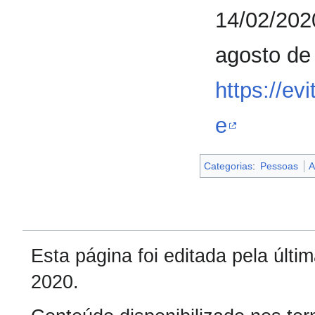
14/02/202
agosto de
https://ev
e
Categorias
:
Pessoas
A
Esta página foi editada pela últ
2020.