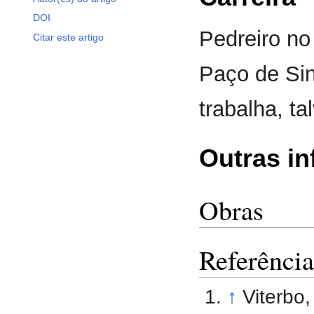
DOI
Pedreiro no
Citar este artigo
Paço de Sin
trabalha, ta
Outras i
Obras
Referência
↑
Viterbo