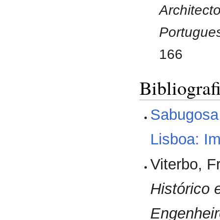
Architect
Portugues
166
Bibliograf
Sabugosa
Lisboa: I
Viterbo, 
Histórico 
Engenheir