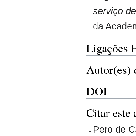
serviço de
da Academ
Ligações 
Autor(es) 
DOI
Citar este 
Pero de C