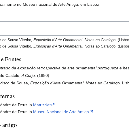
ualmente no Museu nacional de Arte Antiga, em Lisboa.
o de Sousa Viterbo,
Exposição d’Arte Ornamental. Notas ao Catalogo
. (Lisbo
o de Sousa Viterbo,
Exposição d’Arte Ornamental. Notas ao Catalogo
. (Lisbo
 e Fontes
ustrado da exposição retrospectiva de arte ornamental portugueza e h
ilo Castelo,
A Corja
. (1880)
ncisco de Sousa,
Exposição d’Arte Ornamental. Notas ao Catalogo
. Li
ternas
 Madre de Deus In
MatrizNet
.
 Madre de Deus In
Museu Nacional de Arte Antiga
.
 artigo