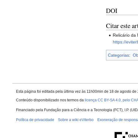
DOI
Citar este ar
Relicário da
https://evit
Categorias
:
Ob
Esta página foi editada pela última vez às 11h00min de 18 de agosto de
Conteúdo disponibilizado nos termos da
licença CC BY-SA 4.0, pelo CH
Financiado pela Fundação para a Ciência e a Tecnologia (FCT), I.P. (
Política de privacidade
Sobre a wiki eViterbo
Exoneração de respons