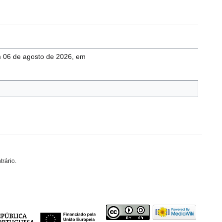
em 06 de agosto de 2026, em
trário.