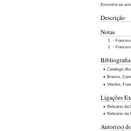
Encontra-se act
Descrição
Notas
↑
Francisc
↑
Francisc
Bibliografia
Catalogo ill
Branco, Cam
Viterbo, Fra
Ligações Ex
Relicário da
Relicário da
Autor(es) do