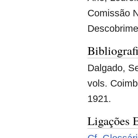
Comissão N
Descobrime
Bibliograf
Dalgado, S
vols. Coimb
1921.
Ligações 