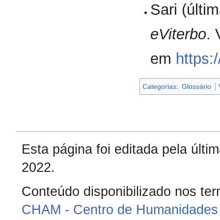
Sari (últi
eViterbo
.
em
https:/
Categorias
:
Glossário
Esta página foi editada pela últ
2022.
Conteúdo disponibilizado nos te
CHAM - Centro de Humanidades 