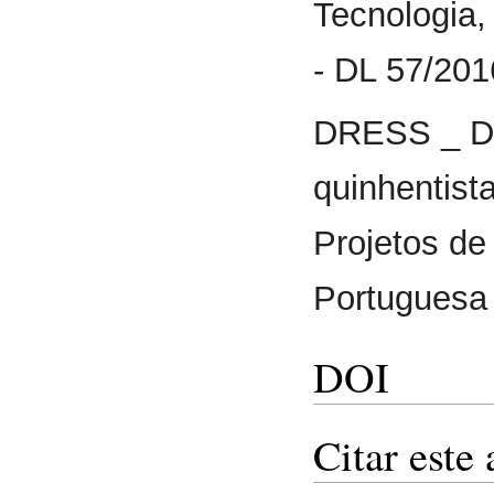
Tecnologia,
- DL 57/20
DRESS _ De
quinhentist
Projetos de
Portuguesa 
DOI
Citar este 