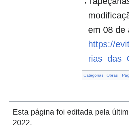
Tapeçaria
modificaç
em 08 de 
https://e
rias_das
Categorias
:
Obras
Paç
Esta página foi editada pela últ
2022.