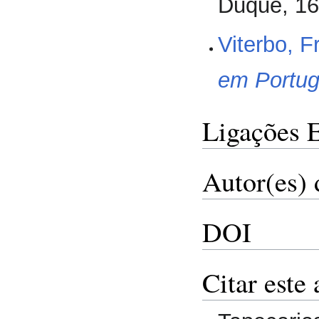
Duque, 16
Viterbo, 
em Portug
Ligações 
Autor(es) 
DOI
Citar este 