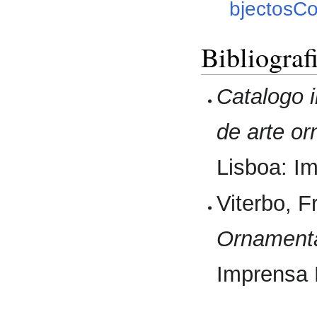
bjectosC
Bibliograf
Catalogo i
de arte o
Lisboa: I
Viterbo, 
Ornamenta
Imprensa 