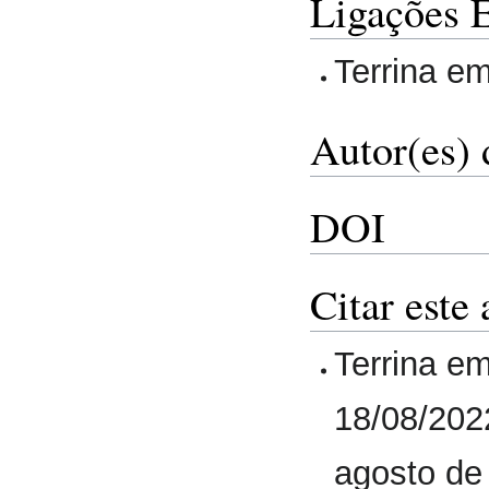
Ligações 
Terrina e
Autor(es) 
DOI
Citar este 
Terrina em
18/08/202
agosto de