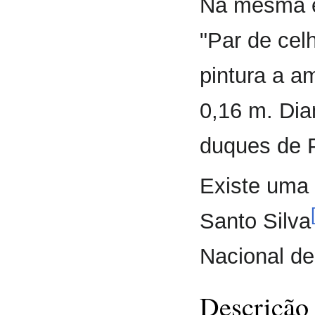
Na mesma e
"Par de cel
pintura a am
0,16 m. Dia
duques de 
Existe uma 
Santo Silva
Nacional d
Descrição