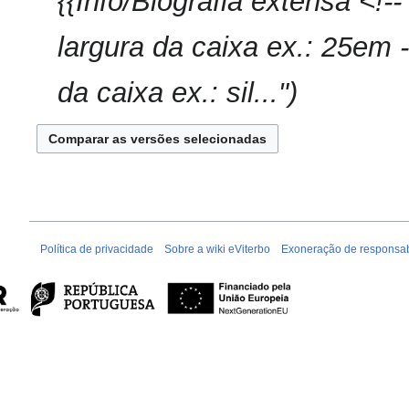
{{Info/Biografia extensa <!-
largura da caixa ex.: 25em 
da caixa ex.: sil..."
Política de privacidade
Sobre a wiki eViterbo
Exoneração de responsab