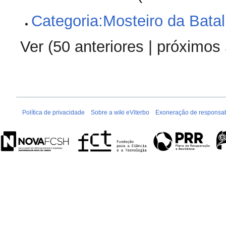
Categoria:Mosteiro da Bata
Ver (
50 anteriores
|
próximos
Política de privacidade
Sobre a wiki eViterbo
Exoneração de responsab