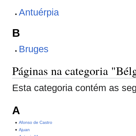
Antuérpia
B
Bruges
Páginas na categoria "Bél
Esta categoria contém as segu
A
Afonso de Castro
Ajuan