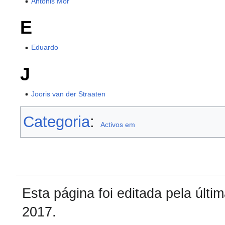
Antonis Mor
E
Eduardo
J
Jooris van der Straaten
Categoria
:
Activos em
Esta página foi editada pela últ
2017.