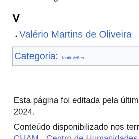
V
Valério Martins de Oliveira
Categoria
:
Instituições
Esta página foi editada pela últ
2024.
Conteúdo disponibilizado nos te
CHAM - Centro de Humanidades 