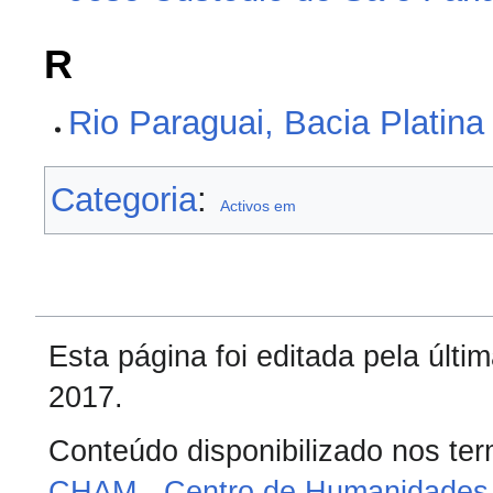
R
Rio Paraguai, Bacia Platina
Categoria
:
Activos em
Esta página foi editada pela últ
2017.
Conteúdo disponibilizado nos te
CHAM - Centro de Humanidades 