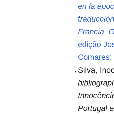
en la époc
traducción
Francia, G
edição Jos
Comares: 
Silva, Ino
bibliograp
Innocêncio
Portugal e