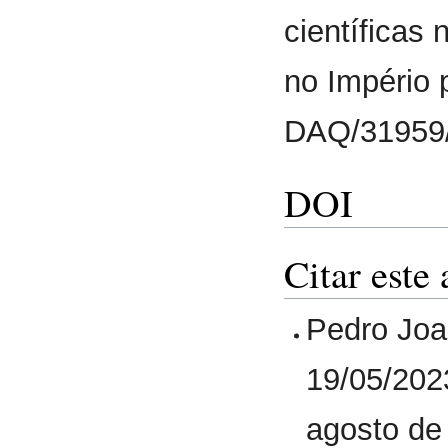
científicas
no Império
DAQ/31959
DOI
Citar este 
Pedro Joa
19/05/202
agosto de