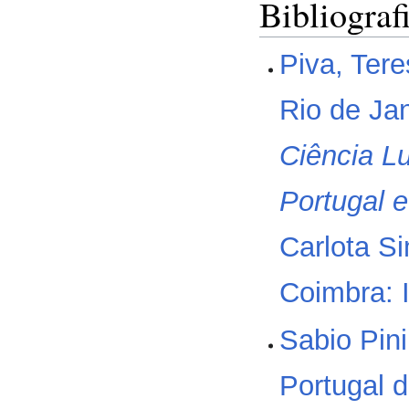
Bibliograf
Piva, Ter
Rio de Ja
Ciência Lu
Portugal e
Carlota S
Coimbra: 
Sabio Pini
Portugal d