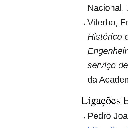
Nacional,
Viterbo, 
Histórico 
Engenheir
serviço de
da Academ
Ligações 
Pedro Joa