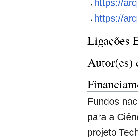
https://ar
https://ar
Ligações 
Autor(es) 
Financiam
Fundos nac
para a Ciênc
projeto Te