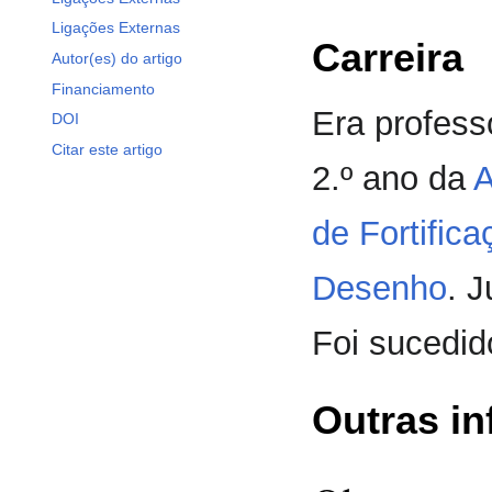
Ligações Externas
Carreira
Autor(es) do artigo
Financiamento
Era profess
DOI
Citar este artigo
2.º ano da
A
de Fortifica
Desenho
. 
Foi sucedid
Outras i