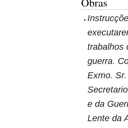
Obras
Instrucçõe
executare
trabalhos
guerra. Co
Exmo. Sr. 
Secretari
e da Guerr
Lente da 