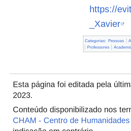
https://ev
_Xavier
Categorias
:
Pessoas
A
Professores
Academia 
Esta página foi editada pela últ
2023.
Conteúdo disponibilizado nos te
CHAM - Centro de Humanidades 