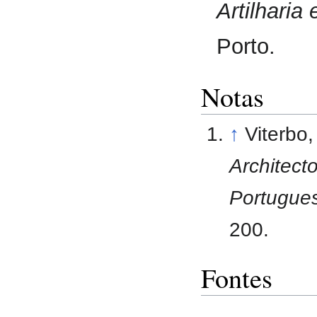
Artilharia
Porto.
Notas
↑
Viterbo
Architect
Portugues
200.
Fontes