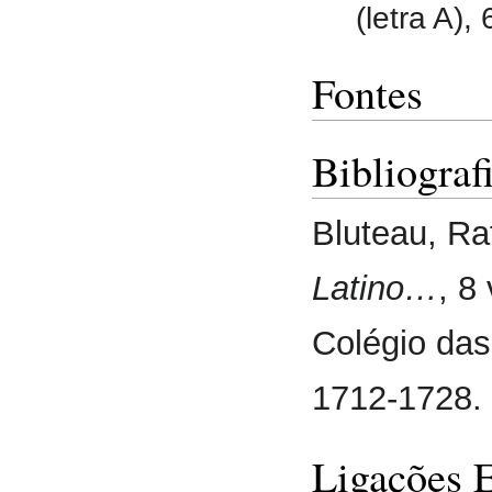
(letra A),
Fontes
Bibliograf
Bluteau, Ra
Latino…
, 8
Colégio das
1712-1728.
Ligações 