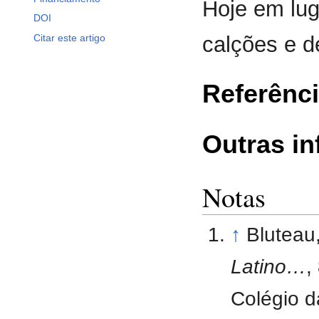
Hoje em lu
DOI
Citar este artigo
calções e d
Referênc
Outras i
Notas
↑
Bluteau
Latino…
,
Colégio d