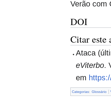
Verão com 
DOI
Citar este 
Ataca (últ
eViterbo
.
em
https:
Categorias
:
Glossário