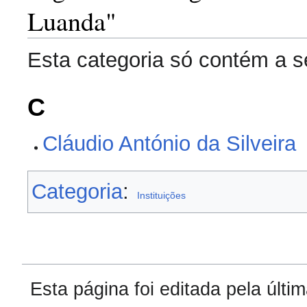
Luanda"
Esta categoria só contém a s
C
Cláudio António da Silveira
Categoria
:
Instituições
Esta página foi editada pela últ