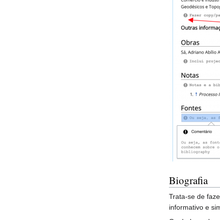
Biografia
Trata-se de faz
informativo e si