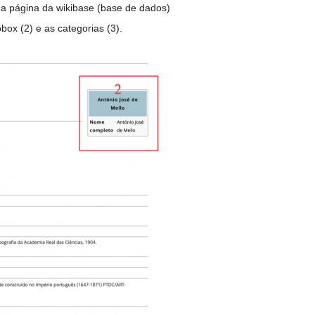
 a página da wikibase (base de dados)
obox (2) e as categorias (3).