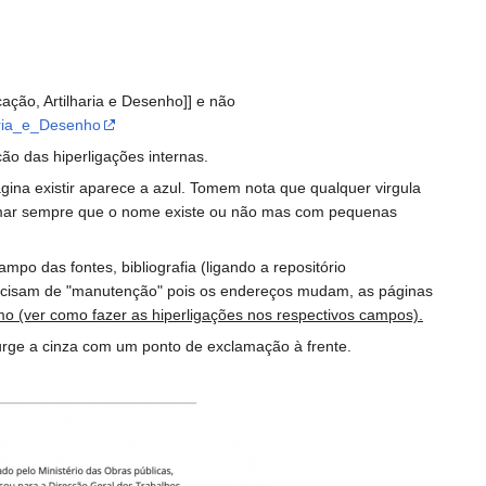
ação, Artilharia e Desenho]] e não
aria_e_Desenho
ão das hiperligações internas.
gina existir aparece a azul. Tomem nota que qualquer virgula
irmar sempre que o nome existe ou não mas com pequenas
po das fontes, bibliografia (ligando a repositório
s precisam de "manutenção" pois os endereços mudam, as páginas
imo (ver como fazer as hiperligações nos respectivos campos).
rge a cinza com um ponto de exclamação à frente.