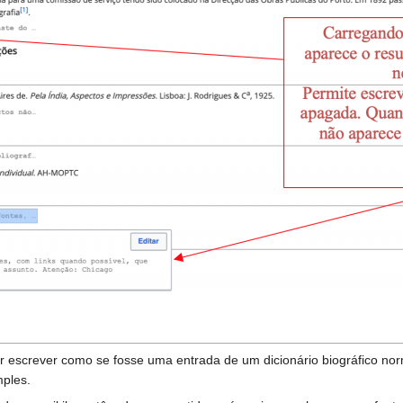
er escrever como se fosse uma entrada de um dicionário biográfico no
mples.