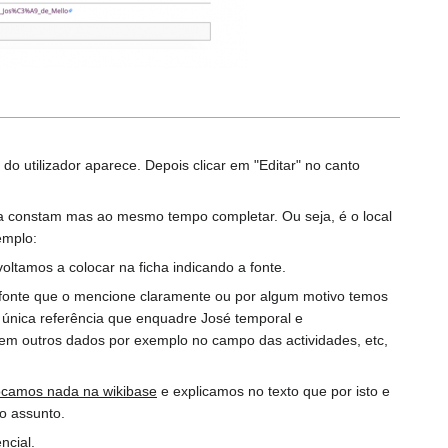
 do utilizador aparece. Depois clicar em "Editar" no canto
a constam mas ao mesmo tempo completar. Ou seja, é o local
emplo:
oltamos a colocar na ficha indicando a fonte.
nte que o mencione claramente ou por algum motivo temos
a única referência que enquadre José temporal e
rem outros dados por exemplo no campo das actividades, etc,
locamos nada na wikibase
e explicamos no texto que por isto e
o assunto.
ncial.