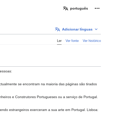
Ferramen
português
Adicionar línguas
Ler
Ver fonte
Ver histórico
pessoas:
 actualmente se encontram na maioria das páginas são tirados
nheiros e Construtores Portugueses ou a serviço de Portugal.
sendo estrangeiros exerceram a sua arte em Portugal. Lisboa: