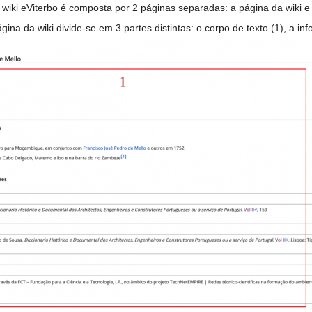
wiki eViterbo é composta por 2 páginas separadas: a página da wiki e
gina da wiki divide-se em 3 partes distintas: o corpo de texto (1), a inf