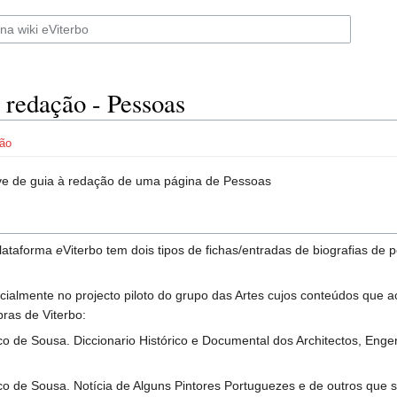
 redação - Pessoas
ão
ve de guia à redação de uma página de Pessoas
plataforma
e
Viterbo tem dois tipos de fichas/entradas de biografias de 
nicialmente no projecto piloto do grupo das Artes cujos conteúdos que
ras de Viterbo:
co de Sousa. Diccionario Histórico e Documental dos Architectos, Enge
sco de Sousa. Notícia de Alguns Pintores Portuguezes e de outros que 