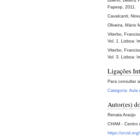
Fapesp, 2011.
Cavalcanti, Nire
Oliveira, Mário
Viterbo, Franci
Vol. 1. Lisboa: 
Viterbo, Franci
Vol. 3. Lisboa: 
Ligações In
Para consultar a
Categoria: Aula 
Autor(es) do
Renata Araújo
CHAM - Centro 
https://orcid.o