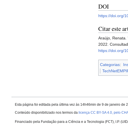
DOI
https://doi.org/
Citar este ar
Araújo, Renata.
2022. Consulta
https://doi.org/
Categorias
:
In
TechNetEMPI
Esta página foi editada pela última vez às 14h46min de 9 de janeiro de 
Conteúdo disponibilizado nos termos da
licença CC BY-SA 4.0, pelo CH
Financiado pela Fundação para a Ciência e a Tecnologia (FCT), I.P. (