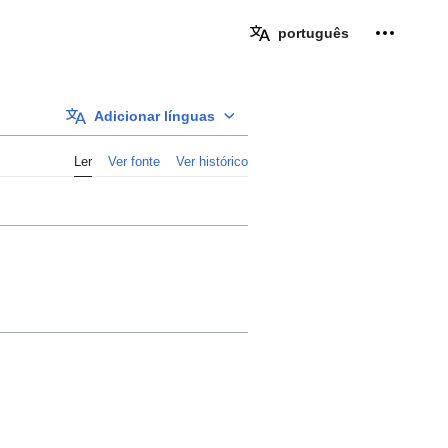
Ferramen
português
Adicionar línguas
Ler
Ver fonte
Ver histórico