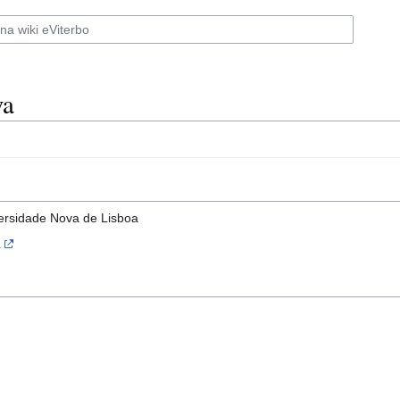
va
ersidade Nova de Lisboa
.