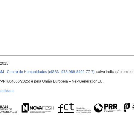
 2025.
AM - Centro de Humanidades (eISBN: 978-989-8492-77-7)
, salvo indicação em con
UID/PRR/04666/2025) e pela União Europeia – NextGenerationEU.
abilidade