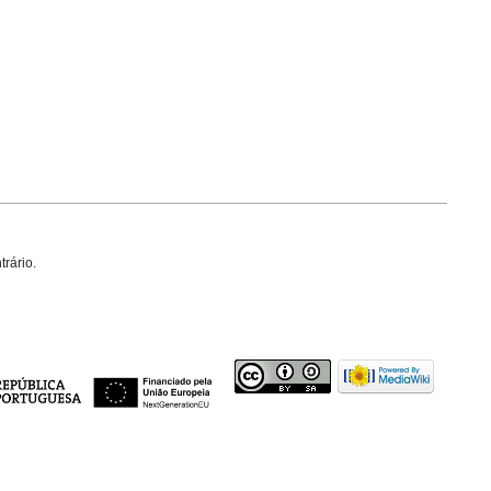
trário.