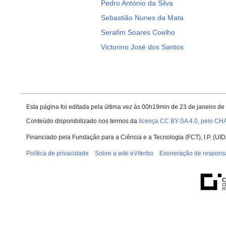
Pedro António da Silva
Sebastião Nunes da Mata
Serafim Soares Coelho
Victorino José dos Santos
Esta página foi editada pela última vez às 00h19min de 23 de janeiro de
Conteúdo disponibilizado nos termos da
licença CC BY-SA 4.0, pelo CH
Financiado pela Fundação para a Ciência e a Tecnologia (FCT), I.P. (
Política de privacidade
Sobre a wiki eViterbo
Exoneração de respons