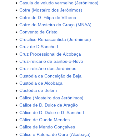
Casula de veludo vermelho (Jerónimos)
Cofre (Mosteiro dos Jerónimos)
Cofre de D. Filipa de Vilhena
Cofre do Mosteiro da Graça (MNAA)
Convento de Cristo
Crucifixo Renascentista (Jerónimos)
Cruz de D Sancho I
Cruz Processional de Alcobaça
Cruz-relicário de Santos-o-Novo
Cruz-relicário dos Jerónimos
Custódia da Conceição de Beja
Custódia de Alcobaça
Custódia de Belém
Cálice (Mosteiro dos Jerónimos)
Cálice de D. Dulce de Aragão
Cálice de D. Dulce e D. Sancho I
Cálice de Gueda Mendes
Cálice de Mendo Gonçalves
Cálice e Patena de Ouro (Alcobaça)