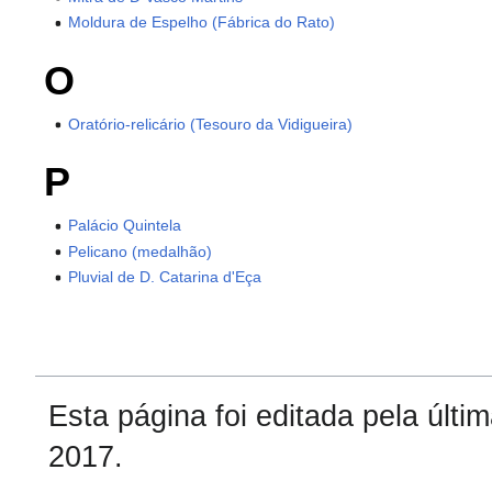
Moldura de Espelho (Fábrica do Rato)
O
Oratório-relicário (Tesouro da Vidigueira)
P
Palácio Quintela
Pelicano (medalhão)
Pluvial de D. Catarina d'Eça
Esta página foi editada pela últ
2017.