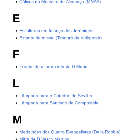
Cálices do Mosteiro de Alcobaça (MNAA)
E
Esculturas em faiança dos Jerónimos
Estante de missal (Tesouro da Vidigueira)
F
Frontal de altar da infanta D Maria
L
Lâmpada para a Catedral de Sevilha
Lâmpada para Santiago de Compostela
M
Medalhões dos Quatro Evangelistas (Della Robbia)
Mitra de D Vasco Martins